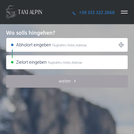
+39 333 322 2666
Wo solls hingehen?
Abholort eingeben
Flughafen, Hotel, Adresse
Zielort eingeben
Flughafen, Hotel, Adresse
weiter